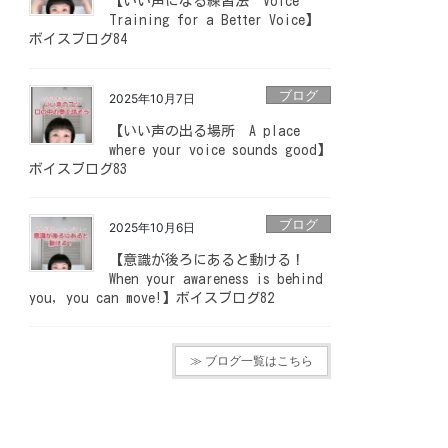
【いい声になる練習法 Voice
Training for a Better Voice】
ボイスブログ84
ブログ
2025年10月7日
【いい声の出る場所 A place
where your voice sounds good】
ボイスブログ83
ブログ
2025年10月6日
【意識が後ろにあると動ける！
When your awareness is behind
you, you can move!】ボイスブログ82
≫ ブログ一覧はこちら