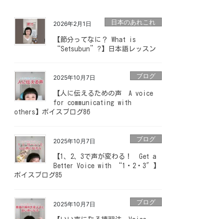
日本のあれこれ
2026年2月1日
【節分ってなに？ What is
“Setsubun”?】日本語レッスン
ブログ
2025年10月7日
【人に伝えるための声 A voice
for communicating with
others】ボイスブログ86
ブログ
2025年10月7日
【1、2、3で声が変わる！ Get a
Better Voice with “1・2・3″】
ボイスブログ85
ブログ
2025年10月7日