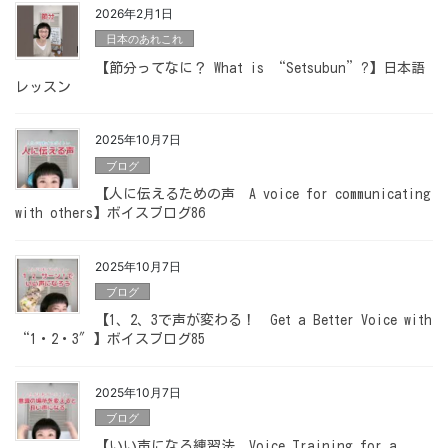
2026年2月1日
日本のあれこれ
【節分ってなに？ What is “Setsubun”?】日本語
レッスン
2025年10月7日
ブログ
【人に伝えるための声 A voice for communicating
with others】ボイスブログ86
2025年10月7日
ブログ
【1、2、3で声が変わる！ Get a Better Voice with
“1・2・3″】ボイスブログ85
2025年10月7日
ブログ
【いい声になる練習法 Voice Training for a