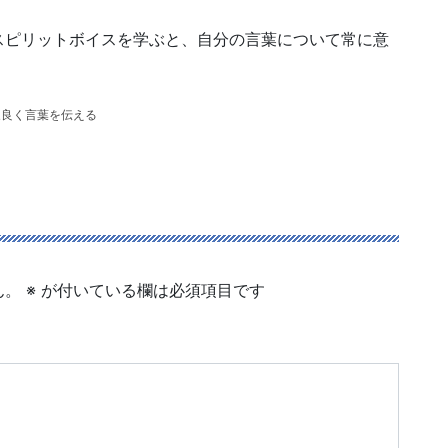
スピリットボイスを学ぶと、自分の言葉について常に意
象良く言葉を伝える
ん。
※
が付いている欄は必須項目です