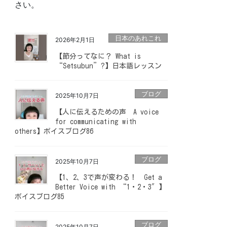
さい。
日本のあれこれ
2026年2月1日
【節分ってなに？ What is
“Setsubun”?】日本語レッスン
ブログ
2025年10月7日
【人に伝えるための声 A voice
for communicating with
others】ボイスブログ86
ブログ
2025年10月7日
【1、2、3で声が変わる！ Get a
Better Voice with “1・2・3″】
ボイスブログ85
ブログ
2025年10月7日