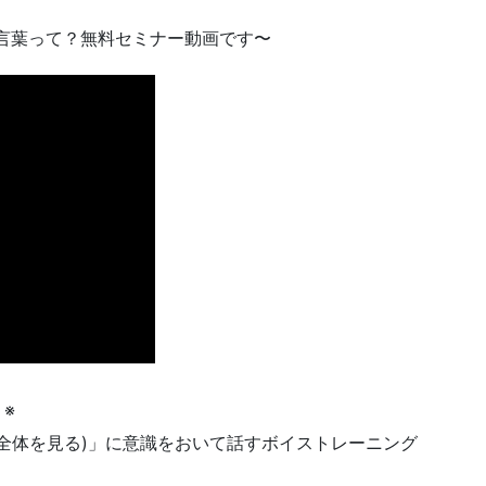
言葉って？無料セミナー動画です〜
※
全体を見る)」に意識をおいて話すボイストレーニング