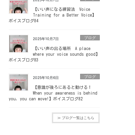
【いい声になる練習法 Voice
Training for a Better Voice】
ボイスブログ84
ブログ
2025年10月7日
【いい声の出る場所 A place
where your voice sounds good】
ボイスブログ83
ブログ
2025年10月6日
【意識が後ろにあると動ける！
When your awareness is behind
you, you can move!】ボイスブログ82
≫ ブログ一覧はこちら