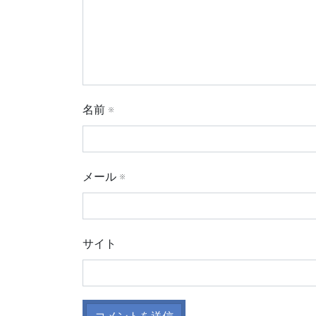
名前
※
メール
※
サイト