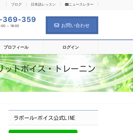
ブログ
日本語レッスン
ニュースレター
-369-359
お問い合わせ
0 ～ 18:00
プロフィール
ログイン
リットボイス・トレーニン
ラポール･ボイス公式LINE