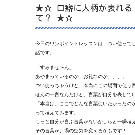
★☆ 口癖に人柄が表れる
て？ ★☆
今日のワンポイントレッスンは、つい使って
話です。
「すみませ〜ん」
あやまっているのか、お礼なのか、、、。
つい使っちゃうけど、本当にこの場面で使う
ほんの一言なんだけど、言葉が自分を表して
「本当は、ここでどんな言葉使いたかったの
って考えてみます。
もっと自分が喜ぶ言葉がないかしらと一瞬考
その言葉が、場の空気を変えるかもです！