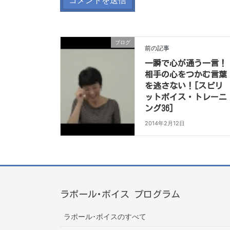
ブログ
前の記事
一瞬で心が通う一言！
相手の心をつかむ言葉
を逃さない！[スピリ
ットボイス・トレーニ
ング36]
2014年2月12日
ラポール･ボイス プログラム
ラポール･ボイスのすべて