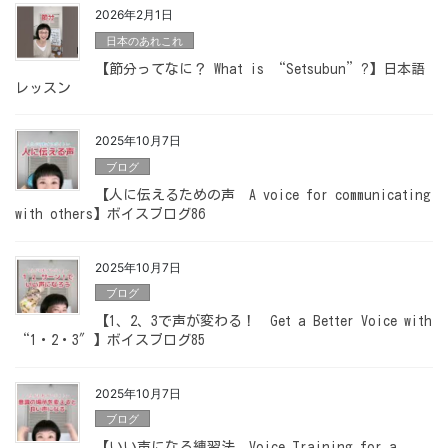
2026年2月1日
日本のあれこれ
【節分ってなに？ What is “Setsubun”?】日本語
レッスン
2025年10月7日
ブログ
【人に伝えるための声 A voice for communicating
with others】ボイスブログ86
2025年10月7日
ブログ
【1、2、3で声が変わる！ Get a Better Voice with
“1・2・3″】ボイスブログ85
2025年10月7日
ブログ
【いい声になる練習法 Voice Training for a