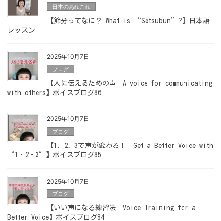
日本のあれこれ
【節分ってなに？ What is “Setsubun”?】日本語
レッスン
2025年10月7日
ブログ
【人に伝えるための声 A voice for communicating
with others】ボイスブログ86
2025年10月7日
ブログ
【1、2、3で声が変わる！ Get a Better Voice with
“1・2・3″】ボイスブログ85
2025年10月7日
ブログ
【いい声になる練習法 Voice Training for a
Better Voice】ボイスブログ84