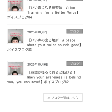
【いい声になる練習法 Voice
Training for a Better Voice】
ボイスブログ84
ブログ
2025年10月7日
【いい声の出る場所 A place
where your voice sounds good】
ボイスブログ83
ブログ
2025年10月6日
【意識が後ろにあると動ける！
When your awareness is behind
you, you can move!】ボイスブログ82
≫ ブログ一覧はこちら