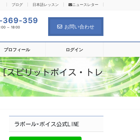
ブログ
日本語レッスン
ニュースレター
-369-359
お問い合わせ
0 ～ 18:00
プロフィール
ログイン
 [スピリットボイス・トレ
ラポール･ボイス公式LINE