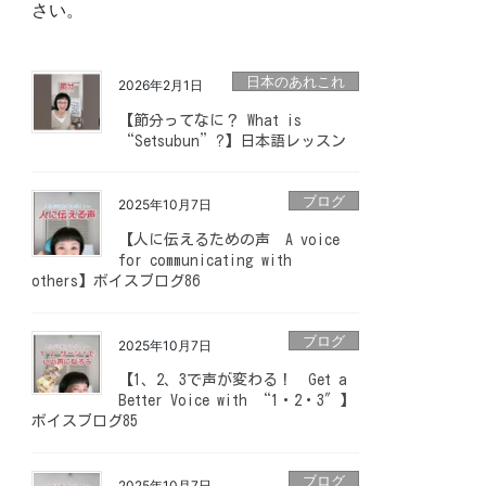
さい。
日本のあれこれ
2026年2月1日
【節分ってなに？ What is
“Setsubun”?】日本語レッスン
ブログ
2025年10月7日
【人に伝えるための声 A voice
for communicating with
others】ボイスブログ86
ブログ
2025年10月7日
【1、2、3で声が変わる！ Get a
Better Voice with “1・2・3″】
ボイスブログ85
ブログ
2025年10月7日