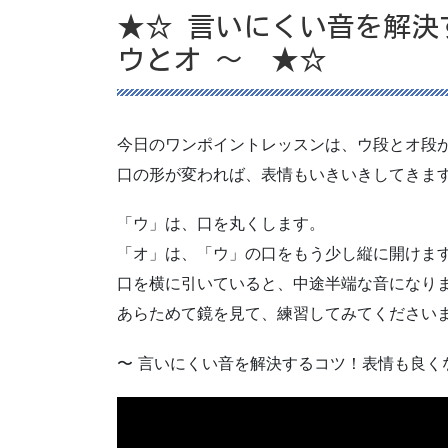
★☆ 言いにくい音を解決
ウとオ 〜 ★☆
今日のワンポイントレッスンは、ウ段とオ段
口の形が変われば、表情もいきいきしてきま
「ウ」は、口を丸くします。
「オ」は、「ウ」の口をもう少し縦に開けま
口を横に引いていると、中途半端な音になり
あらためて鏡を見て、練習してみてください
〜 言いにくい音を解決するコツ！表情も良くな