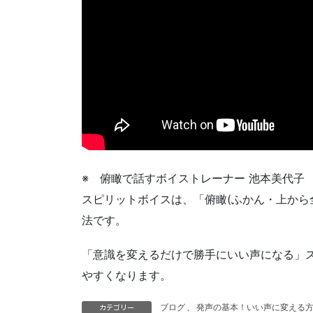
※ 俯瞰で話すボイストレーナー 池本美代子 
スピリットボイスは、「俯瞰(ふかん・上から
法です。
「意識を変えるだけで勝手にいい声になる」
やすくなります。
ブログ
、
発声の基本！いい声に変える
カテゴリー