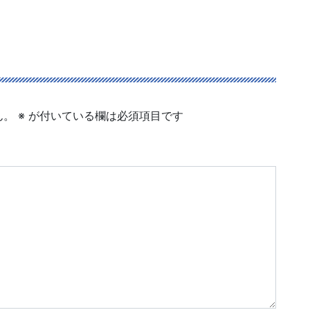
ん。
※
が付いている欄は必須項目です