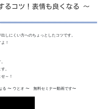
するコツ！表情も良くなる 〜
が出しにくい方へのちょっとしたコツです。
すよ！
す。
ます。
ませ～！
る 〜 ウとオ 〜 無料セミナー動画です〜