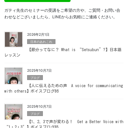
ガティ先生のセミナーの受講をご希望の方や、ご質問・お問い合
わせなどございましたら、LINEからお気軽にご連絡ください。
2026年2月1日
日本のあれこれ
【節分ってなに？ What is “Setsubun”?】日本語
レッスン
2025年10月7日
ブログ
【人に伝えるための声 A voice for communicating
with others】ボイスブログ86
2025年10月7日
ブログ
【1、2、3で声が変わる！ Get a Better Voice with
“1・2・3″】ボイスブログ85