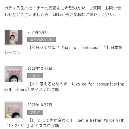
ガティ先生のセミナーの受講をご希望の方や、ご質問・お問い合
わせなどございましたら、LINEからお気軽にご連絡ください。
2026年2月1日
日本のあれこれ
【節分ってなに？ What is “Setsubun”?】日本語
レッスン
2025年10月7日
ブログ
【人に伝えるための声 A voice for communicating
with others】ボイスブログ86
2025年10月7日
ブログ
【1、2、3で声が変わる！ Get a Better Voice with
“1・2・3″】ボイスブログ85