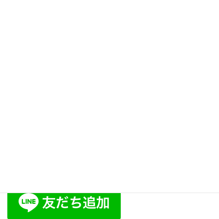
ピリットボイス・トレーニング
234】
2015年12月22日
ブログ
次の記事
人前で話す時の緊張を和らげる
には・・・周りに奪われていた
意識を自分に取り戻そう！【ス
ピリットボイス・トレーニング
236】
2016年1月5日
ラポール･ボイス公式LINE