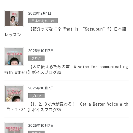
2026年2月1日
日本のあれこれ
【節分ってなに？ What is “Setsubun”?】日本語
レッスン
2025年10月7日
ブログ
【人に伝えるための声 A voice for communicating
with others】ボイスブログ86
2025年10月7日
ブログ
【1、2、3で声が変わる！ Get a Better Voice with
“1・2・3″】ボイスブログ85
2025年10月7日