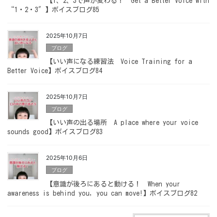
【1、2、3で声が変わる！ Get a Better Voice with
“1・2・3″】ボイスブログ85
2025年10月7日
ブログ
【いい声になる練習法 Voice Training for a
Better Voice】ボイスブログ84
2025年10月7日
ブログ
【いい声の出る場所 A place where your voice
sounds good】ボイスブログ83
2025年10月6日
ブログ
【意識が後ろにあると動ける！ When your
awareness is behind you, you can move!】ボイスブログ82