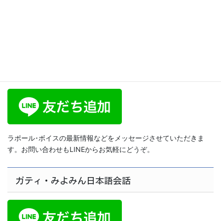
ブログ
響く声・落ち着いた安心感のある声の出し方！
【スピリットボイス・トレーニング284】
ラポール･ボイス公式LINE
ラポール･ボイスの最新情報などをメッセージさせていただきま
す。お問い合わせもLINEからお気軽にどうぞ。
ガティ・みよみん日本語会話