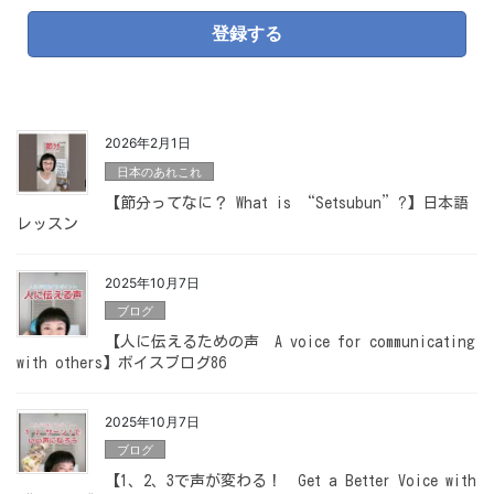
ア
ド
レ
ス
*
2026年2月1日
日本のあれこれ
【節分ってなに？ What is “Setsubun”?】日本語
レッスン
2025年10月7日
ブログ
【人に伝えるための声 A voice for communicating
with others】ボイスブログ86
2025年10月7日
ブログ
【1、2、3で声が変わる！ Get a Better Voice with