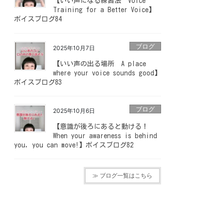
【いい声になる練習法 Voice
Training for a Better Voice】
ボイスブログ84
ブログ
2025年10月7日
【いい声の出る場所 A place
where your voice sounds good】
ボイスブログ83
ブログ
2025年10月6日
【意識が後ろにあると動ける！
When your awareness is behind
you, you can move!】ボイスブログ82
≫ ブログ一覧はこちら