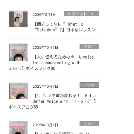
日本のあれこれ
2026年2月1日
【節分ってなに？ What is
“Setsubun”?】日本語レッスン
ブログ
2025年10月7日
【人に伝えるための声 A voice
for communicating with
others】ボイスブログ86
ブログ
2025年10月7日
【1、2、3で声が変わる！ Get a
Better Voice with “1・2・3″】
ボイスブログ85
ブログ
2025年10月7日