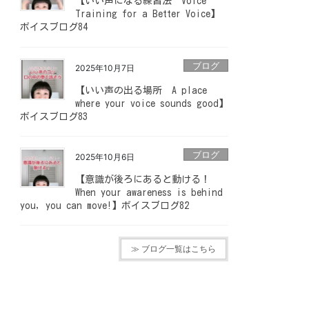
【いい声になる練習法 Voice
Training for a Better Voice】
ボイスブログ84
ブログ
2025年10月7日
【いい声の出る場所 A place
where your voice sounds good】
ボイスブログ83
ブログ
2025年10月6日
【意識が後ろにあると動ける！
When your awareness is behind
you, you can move!】ボイスブログ82
≫ ブログ一覧はこちら