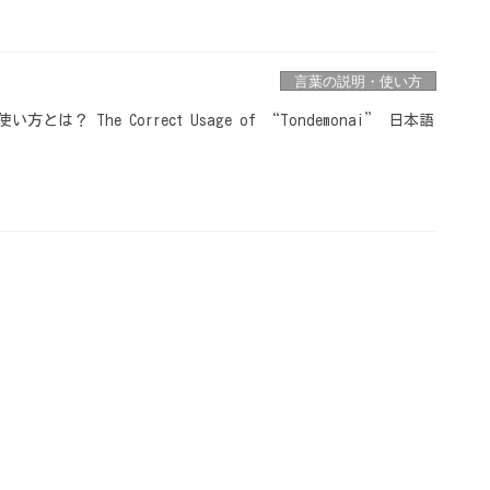
言葉の説明・使い方
は？ The Correct Usage of “Tondemonai” 日本語