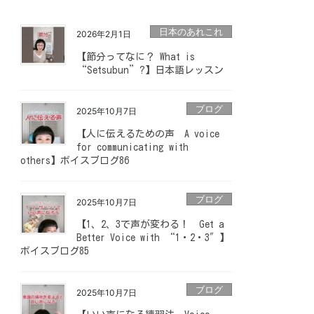
日本のあれこれ
2026年2月1日
【節分ってなに？ What is
“Setsubun”?】日本語レッスン
ブログ
2025年10月7日
【人に伝えるための声 A voice
for communicating with
others】ボイスブログ86
ブログ
2025年10月7日
【1、2、3で声が変わる！ Get a
Better Voice with “1・2・3″】
ボイスブログ85
ブログ
2025年10月7日