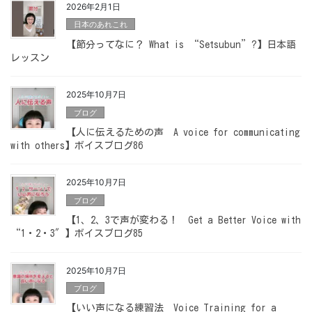
2026年2月1日
日本のあれこれ
【節分ってなに？ What is “Setsubun”?】日本語
レッスン
2025年10月7日
ブログ
【人に伝えるための声 A voice for communicating
with others】ボイスブログ86
2025年10月7日
ブログ
【1、2、3で声が変わる！ Get a Better Voice with
“1・2・3″】ボイスブログ85
2025年10月7日
ブログ
【いい声になる練習法 Voice Training for a