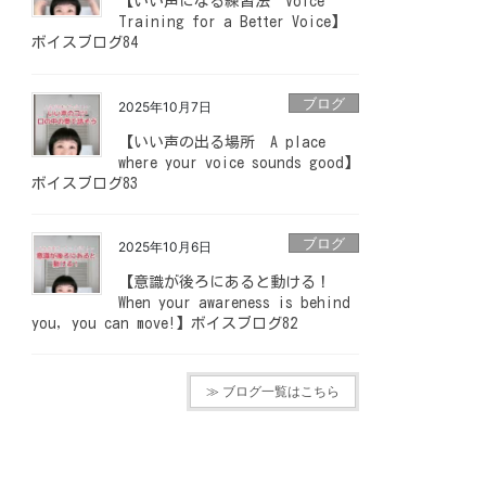
【いい声になる練習法 Voice
Training for a Better Voice】
ボイスブログ84
ブログ
2025年10月7日
【いい声の出る場所 A place
where your voice sounds good】
ボイスブログ83
ブログ
2025年10月6日
【意識が後ろにあると動ける！
When your awareness is behind
you, you can move!】ボイスブログ82
≫ ブログ一覧はこちら