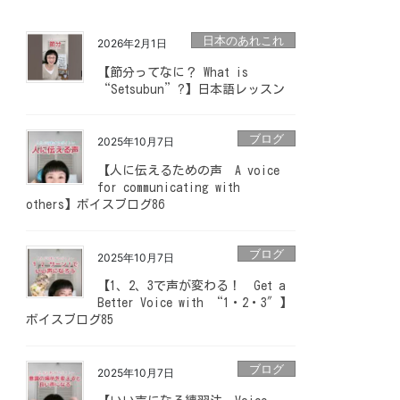
日本のあれこれ
2026年2月1日
【節分ってなに？ What is
“Setsubun”?】日本語レッスン
ブログ
2025年10月7日
【人に伝えるための声 A voice
for communicating with
others】ボイスブログ86
ブログ
2025年10月7日
【1、2、3で声が変わる！ Get a
Better Voice with “1・2・3″】
ボイスブログ85
ブログ
2025年10月7日