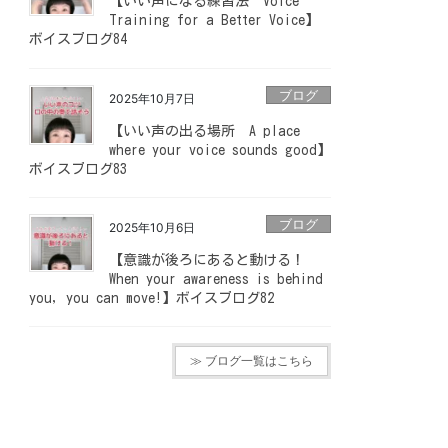
【いい声になる練習法 Voice
Training for a Better Voice】
ボイスブログ84
ブログ
2025年10月7日
【いい声の出る場所 A place
where your voice sounds good】
ボイスブログ83
ブログ
2025年10月6日
【意識が後ろにあると動ける！
When your awareness is behind
you, you can move!】ボイスブログ82
≫ ブログ一覧はこちら