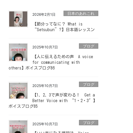
日本のあれこれ
2026年2月1日
【節分ってなに？ What is
“Setsubun”?】日本語レッスン
ブログ
2025年10月7日
【人に伝えるための声 A voice
for communicating with
others】ボイスブログ86
ブログ
2025年10月7日
【1、2、3で声が変わる！ Get a
Better Voice with “1・2・3″】
ボイスブログ85
ブログ
2025年10月7日