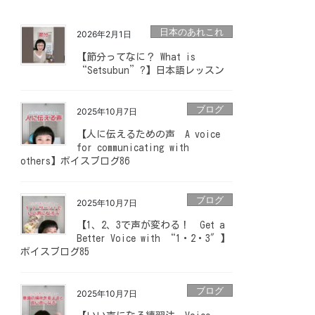
日本のあれこれ
2026年2月1日
【節分ってなに？ What is
“Setsubun”?】日本語レッスン
ブログ
2025年10月7日
【人に伝えるための声 A voice
for communicating with
others】ボイスブログ86
ブログ
2025年10月7日
【1、2、3で声が変わる！ Get a
Better Voice with “1・2・3″】
ボイスブログ85
ブログ
2025年10月7日