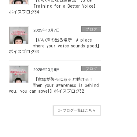
【いい声になる練習法 Voice
Training for a Better Voice】
ボイスブログ84
ブログ
2025年10月7日
【いい声の出る場所 A place
where your voice sounds good】
ボイスブログ83
ブログ
2025年10月6日
【意識が後ろにあると動ける！
When your awareness is behind
you, you can move!】ボイスブログ82
≫ ブログ一覧はこちら