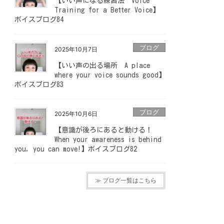
【いい声になる練習法 Voice
Training for a Better Voice】
ボイスブログ84
ブログ
2025年10月7日
【いい声の出る場所 A place
where your voice sounds good】
ボイスブログ83
ブログ
2025年10月6日
【意識が後ろにあると動ける！
When your awareness is behind
you, you can move!】ボイスブログ82
≫ ブログ一覧はこちら