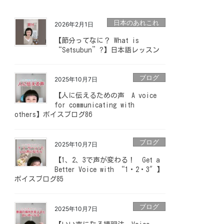
日本のあれこれ
2026年2月1日
【節分ってなに？ What is
“Setsubun”?】日本語レッスン
ブログ
2025年10月7日
【人に伝えるための声 A voice
for communicating with
others】ボイスブログ86
ブログ
2025年10月7日
【1、2、3で声が変わる！ Get a
Better Voice with “1・2・3″】
ボイスブログ85
ブログ
2025年10月7日