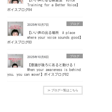
【いい声になる練習法 Voice
Training for a Better Voice】
ボイスブログ84
ブログ
2025年10月7日
【いい声の出る場所 A place
where your voice sounds good】
ボイスブログ83
ブログ
2025年10月6日
【意識が後ろにあると動ける！
When your awareness is behind
you, you can move!】ボイスブログ82
≫ ブログ一覧はこちら