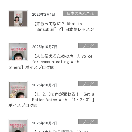
日本のあれこれ
2026年2月1日
【節分ってなに？ What is
“Setsubun”?】日本語レッスン
ブログ
2025年10月7日
【人に伝えるための声 A voice
for communicating with
others】ボイスブログ86
ブログ
2025年10月7日
【1、2、3で声が変わる！ Get a
Better Voice with “1・2・3″】
ボイスブログ85
ブログ
2025年10月7日