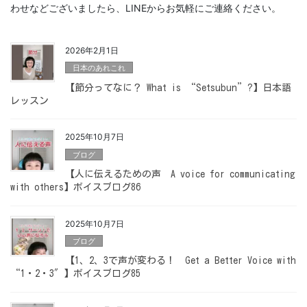
わせなどございましたら、LINEからお気軽にご連絡ください。
2026年2月1日
日本のあれこれ
【節分ってなに？ What is “Setsubun”?】日本語
レッスン
2025年10月7日
ブログ
【人に伝えるための声 A voice for communicating
with others】ボイスブログ86
2025年10月7日
ブログ
【1、2、3で声が変わる！ Get a Better Voice with
“1・2・3″】ボイスブログ85