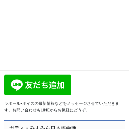
2025年3月31日
ブログ
【滑舌が良くなる簡単トレーニング「さ行」
Simple Training Method to Improve
Articulation”Sa”】ボイスブログ37
ラポール･ボイス公式LINE
ラポール･ボイスの最新情報などをメッセージさせていただきま
す。お問い合わせもLINEからお気軽にどうぞ。
ガティ・みよみん日本語会話