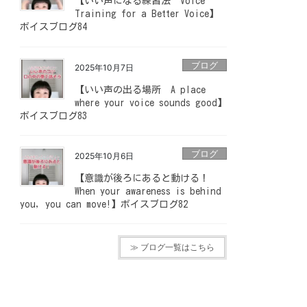
【いい声になる練習法 Voice
Training for a Better Voice】
ボイスブログ84
ブログ
2025年10月7日
【いい声の出る場所 A place
where your voice sounds good】
ボイスブログ83
ブログ
2025年10月6日
【意識が後ろにあると動ける！
When your awareness is behind
you, you can move!】ボイスブログ82
≫ ブログ一覧はこちら