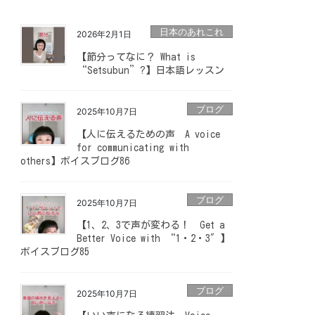
日本のあれこれ
2026年2月1日
【節分ってなに？ What is
“Setsubun”?】日本語レッスン
ブログ
2025年10月7日
【人に伝えるための声 A voice
for communicating with
others】ボイスブログ86
ブログ
2025年10月7日
【1、2、3で声が変わる！ Get a
Better Voice with “1・2・3″】
ボイスブログ85
ブログ
2025年10月7日