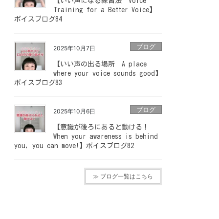
【いい声になる練習法 Voice
Training for a Better Voice】
ボイスブログ84
ブログ
2025年10月7日
【いい声の出る場所 A place
where your voice sounds good】
ボイスブログ83
ブログ
2025年10月6日
【意識が後ろにあると動ける！
When your awareness is behind
you, you can move!】ボイスブログ82
≫ ブログ一覧はこちら