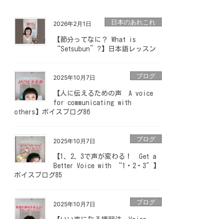
日本のあれこれ
2026年2月1日
【節分ってなに？ What is
“Setsubun”?】日本語レッスン
ブログ
2025年10月7日
【人に伝えるための声 A voice
for communicating with
others】ボイスブログ86
ブログ
2025年10月7日
【1、2、3で声が変わる！ Get a
Better Voice with “1・2・3″】
ボイスブログ85
ブログ
2025年10月7日