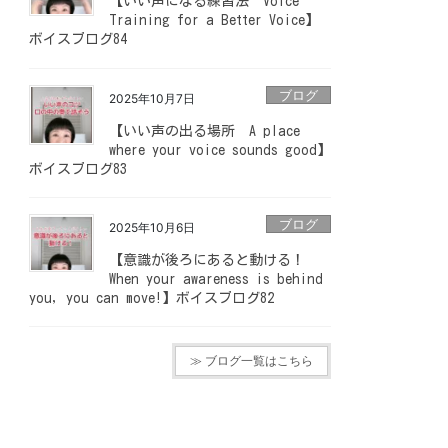
【いい声になる練習法 Voice
Training for a Better Voice】
ボイスブログ84
ブログ
2025年10月7日
【いい声の出る場所 A place
where your voice sounds good】
ボイスブログ83
ブログ
2025年10月6日
【意識が後ろにあると動ける！
When your awareness is behind
you, you can move!】ボイスブログ82
≫ ブログ一覧はこちら