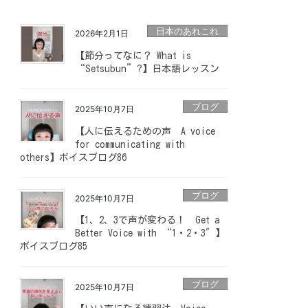
日本のあれこれ
2026年2月1日
【節分ってなに？ What is
“Setsubun”?】日本語レッスン
ブログ
2025年10月7日
【人に伝えるための声 A voice
for communicating with
others】ボイスブログ86
ブログ
2025年10月7日
【1、2、3で声が変わる！ Get a
Better Voice with “1・2・3″】
ボイスブログ85
ブログ
2025年10月7日