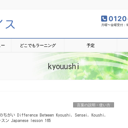
0120
月曜〜金曜受付：9:0
ュー
どこでもラーニング
予定
kyouushi
言葉の説明・使い方
ifference Between Kyoushi, Sensei, Koushi,
ン Japanese lesson 165