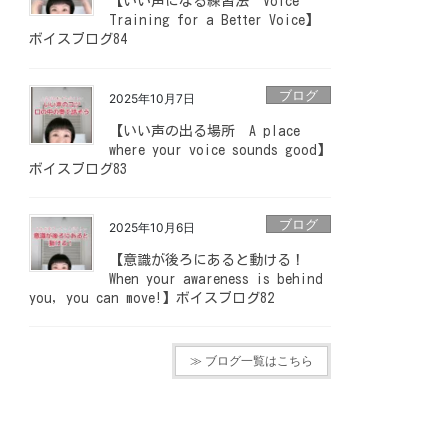
【いい声になる練習法 Voice
Training for a Better Voice】
ボイスブログ84
ブログ
2025年10月7日
【いい声の出る場所 A place
where your voice sounds good】
ボイスブログ83
ブログ
2025年10月6日
【意識が後ろにあると動ける！
When your awareness is behind
you, you can move!】ボイスブログ82
≫ ブログ一覧はこちら