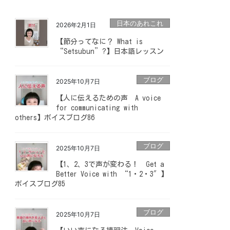
日本のあれこれ
2026年2月1日
【節分ってなに？ What is
“Setsubun”?】日本語レッスン
ブログ
2025年10月7日
【人に伝えるための声 A voice
for communicating with
others】ボイスブログ86
ブログ
2025年10月7日
【1、2、3で声が変わる！ Get a
Better Voice with “1・2・3″】
ボイスブログ85
ブログ
2025年10月7日