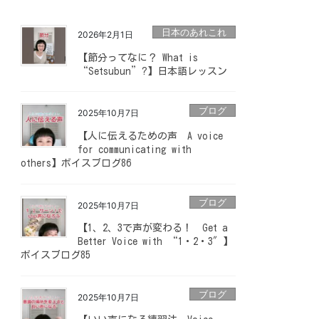
日本のあれこれ
2026年2月1日
【節分ってなに？ What is
“Setsubun”?】日本語レッスン
ブログ
2025年10月7日
【人に伝えるための声 A voice
for communicating with
others】ボイスブログ86
ブログ
2025年10月7日
【1、2、3で声が変わる！ Get a
Better Voice with “1・2・3″】
ボイスブログ85
ブログ
2025年10月7日