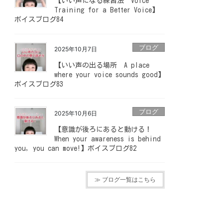
【いい声になる練習法 Voice
Training for a Better Voice】
ボイスブログ84
ブログ
2025年10月7日
【いい声の出る場所 A place
where your voice sounds good】
ボイスブログ83
ブログ
2025年10月6日
【意識が後ろにあると動ける！
When your awareness is behind
you, you can move!】ボイスブログ82
≫ ブログ一覧はこちら