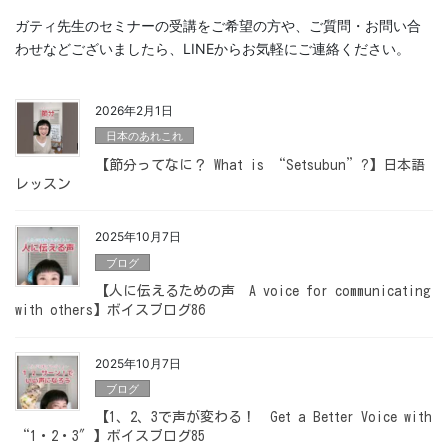
ガティ先生のセミナーの受講をご希望の方や、ご質問・お問い合
わせなどございましたら、LINEからお気軽にご連絡ください。
2026年2月1日
日本のあれこれ
【節分ってなに？ What is “Setsubun”?】日本語
レッスン
2025年10月7日
ブログ
【人に伝えるための声 A voice for communicating
with others】ボイスブログ86
2025年10月7日
ブログ
【1、2、3で声が変わる！ Get a Better Voice with
“1・2・3″】ボイスブログ85