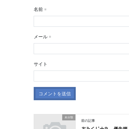
名前
※
メール
※
サイト
未分類
前の記事