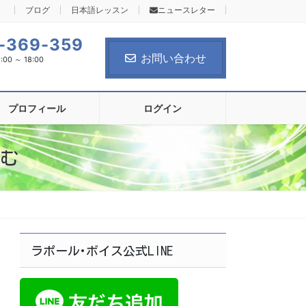
ブログ
日本語レッスン
ニュースレター
-369-359
お問い合わせ
0 ～ 18:00
プロフィール
ログイン
む
ラポール･ボイス公式LINE