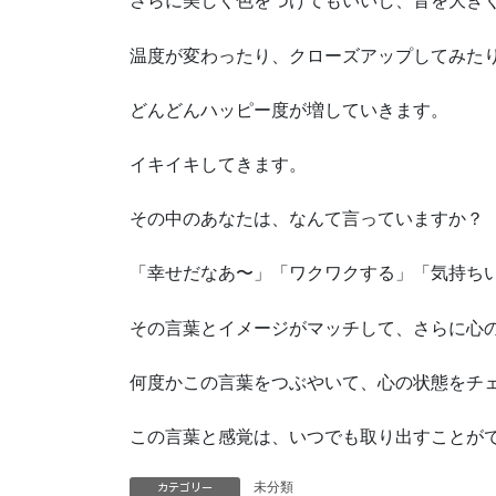
さらに美しく色をつけてもいいし、音を大き
温度が変わったり、クローズアップしてみた
どんどんハッピー度が増していきます。
イキイキしてきます。
その中のあなたは、なんて言っていますか？
「幸せだなあ〜」「ワクワクする」「気持ち
その言葉とイメージがマッチして、さらに心
何度かこの言葉をつぶやいて、心の状態をチ
この言葉と感覚は、いつでも取り出すことが
未分類
カテゴリー