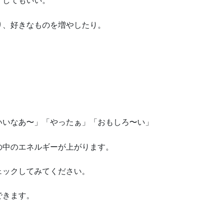
くしてもいい。
っ
て
り、好きなものを増やしたり。
く
だ
さ
い。
いいなあ〜」「やったぁ」「おもしろ〜い」
の中のエネルギーが上がります。
ェックしてみてください。
できます。