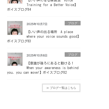
【いい声になる練習法 Voice
Training for a Better Voice】
ボイスブログ84
ブログ
2025年10月7日
【いい声の出る場所 A place
where your voice sounds good】
ボイスブログ83
ブログ
2025年10月6日
【意識が後ろにあると動ける！
When your awareness is behind
you, you can move!】ボイスブログ82
≫ ブログ一覧はこちら