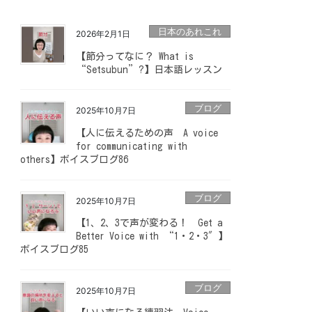
日本のあれこれ
2026年2月1日
【節分ってなに？ What is
“Setsubun”?】日本語レッスン
ブログ
2025年10月7日
【人に伝えるための声 A voice
for communicating with
others】ボイスブログ86
ブログ
2025年10月7日
【1、2、3で声が変わる！ Get a
Better Voice with “1・2・3″】
ボイスブログ85
ブログ
2025年10月7日