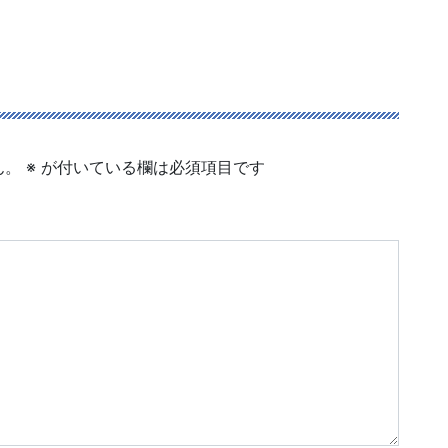
ん。
※
が付いている欄は必須項目です