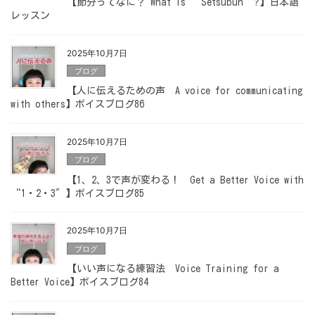
【節分ってなに？ What is “Setsubun”?】日本語
レッスン
2025年10月7日
ブログ
【人に伝えるための声 A voice for communicating
with others】ボイスブログ86
2025年10月7日
ブログ
【1、2、3で声が変わる！ Get a Better Voice with
“1・2・3″】ボイスブログ85
2025年10月7日
ブログ
【いい声になる練習法 Voice Training for a
Better Voice】ボイスブログ84