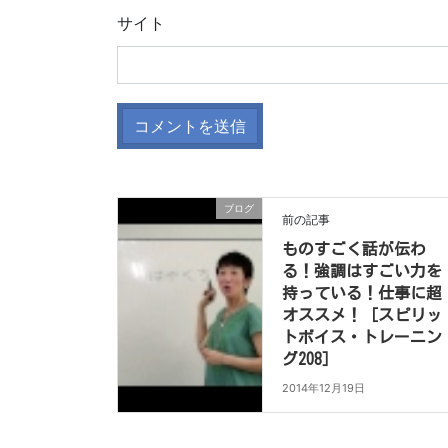
サイト
ブログ
前の記事
ものすごく話が伝わ
る！強調はすごい力を
持っている！仕事に超
オススメ！［スピリッ
トボイス・トレーニン
グ208］
2014年12月19日