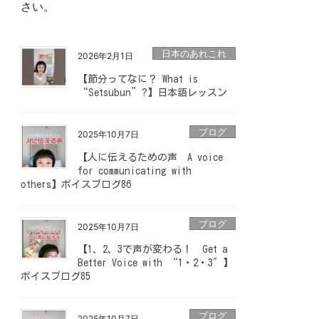
さい。
日本のあれこれ
2026年2月1日
【節分ってなに？ What is
“Setsubun”?】日本語レッスン
ブログ
2025年10月7日
【人に伝えるための声 A voice
for communicating with
others】ボイスブログ86
ブログ
2025年10月7日
【1、2、3で声が変わる！ Get a
Better Voice with “1・2・3″】
ボイスブログ85
ブログ
2025年10月7日