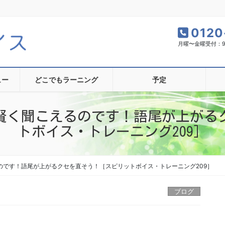
0120
月曜〜金曜受付：9:0
ュー
どこでもラーニング
予定
賢く聞こえるのです！語尾が上がる
トボイス・トレーニング209］
のです！語尾が上がるクセを直そう！［スピリットボイス・トレーニング209］
ブログ