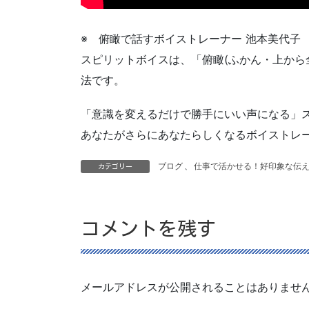
※ 俯瞰で話すボイストレーナー 池本美代子 
スピリットボイスは、「俯瞰(ふかん・上から
法です。
「意識を変えるだけで勝手にいい声になる」
あなたがさらにあなたらしくなるボイストレ
ブログ
、
仕事で活かせる！好印象な伝
カテゴリー
コメントを残す
メールアドレスが公開されることはありませ