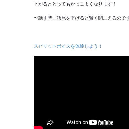
下がるととってもかっこよくなります！
〜話す時、語尾を下げると賢く聞こえるので
スピリットボイスを体験しよう！