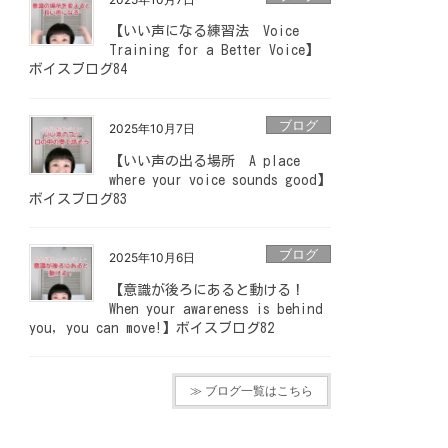
【いい声になる練習法 Voice
Training for a Better Voice】
ボイスブログ84
ブログ
2025年10月7日
【いい声の出る場所 A place
where your voice sounds good】
ボイスブログ83
ブログ
2025年10月6日
【意識が後ろにあると動ける！
When your awareness is behind
you, you can move!】ボイスブログ82
≫ ブログ一覧はこちら