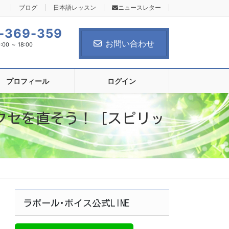
ブログ
日本語レッスン
ニュースレター
-369-359
お問い合わせ
0 ～ 18:00
プロフィール
ログイン
クセを直そう！［スピリッ
ラポール･ボイス公式LINE