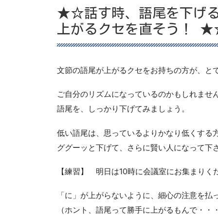
★☆話す時、語尾を下げ
上がるクセを直そう！ ★
文節の語尾が上がるクセをお持ちの方が、と
ご自分のリズムになっているのかもしれませ
語尾を、しっかり下げてみましょう。
低い語尾は、思っているよりかなり低くする
ググーッと下げて、さらに賢い人になって下さい(
【練習】 明日は10時に会議室にお集まりく
「に」が上がらないように、細心の注意を払
（ホント、語尾って勝手に上がるもんで・・・(^