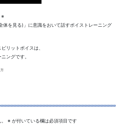
※
全体を見る)」に意識をおいて話すボイストレーニング
スピリットボイスは、
ーニングです。
え方
ん。
※
が付いている欄は必須項目です