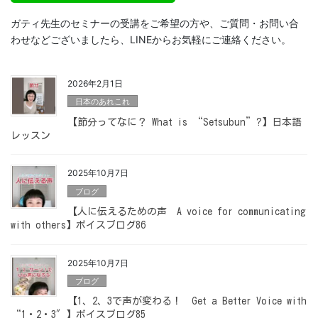
ガティ先生のセミナーの受講をご希望の方や、ご質問・お問い合
わせなどございましたら、LINEからお気軽にご連絡ください。
2026年2月1日
日本のあれこれ
【節分ってなに？ What is “Setsubun”?】日本語
レッスン
2025年10月7日
ブログ
【人に伝えるための声 A voice for communicating
with others】ボイスブログ86
2025年10月7日
ブログ
【1、2、3で声が変わる！ Get a Better Voice with
“1・2・3″】ボイスブログ85