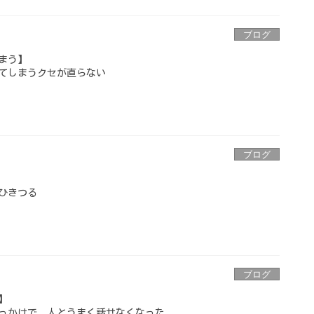
ブログ
まう】
てしまうクセが直らない
ブログ
ひきつる
ブログ
】
っかけで、人とうまく話せなくなった