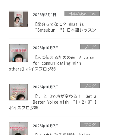
日本のあれこれ
2026年2月1日
【節分ってなに？ What is
“Setsubun”?】日本語レッスン
ブログ
2025年10月7日
【人に伝えるための声 A voice
for communicating with
others】ボイスブログ86
ブログ
2025年10月7日
【1、2、3で声が変わる！ Get a
Better Voice with “1・2・3″】
ボイスブログ85
ブログ
2025年10月7日