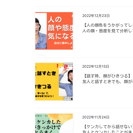
2022年12月23日
【人の顔色をうかがってし
人の顔・態度を見て分析し
2022年12月15日
【話す時、顔がひきつる】
友人と話すときでも、顔が
2022年11月24日
【ケンカしてから話せない
友人とケンカしたことがき