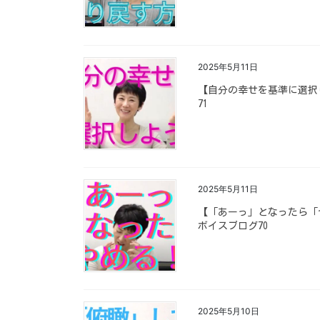
2025年5月11日
【自分の幸せを基準に選択しよう C
71
2025年5月11日
【「あーっ」となったら「やめる！」
ボイスブログ70
2025年5月10日