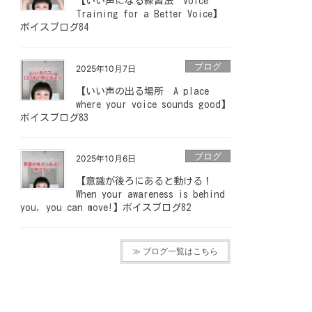
【いい声になる練習法 Voice
Training for a Better Voice】
ボイスブログ84
ブログ
2025年10月7日
【いい声の出る場所 A place
where your voice sounds good】
ボイスブログ83
ブログ
2025年10月6日
【意識が後ろにあると動ける！
When your awareness is behind
you, you can move!】ボイスブログ82
≫ ブログ一覧はこちら