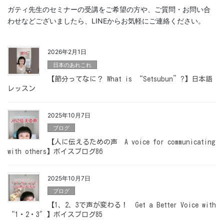
ガティ先生のセミナーの受講をご希望の方や、ご質問・お問い合
わせなどございましたら、LINEからお気軽にご連絡ください。
2026年2月1日
日本のあれこれ
【節分ってなに？ What is “Setsubun”?】日本語
レッスン
2025年10月7日
ブログ
【人に伝えるための声 A voice for communicating
with others】ボイスブログ86
2025年10月7日
ブログ
【1、2、3で声が変わる！ Get a Better Voice with
“1・2・3″】ボイスブログ85