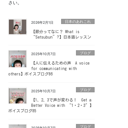
さい。
日本のあれこれ
2026年2月1日
【節分ってなに？ What is
“Setsubun”?】日本語レッスン
ブログ
2025年10月7日
【人に伝えるための声 A voice
for communicating with
others】ボイスブログ86
ブログ
2025年10月7日
【1、2、3で声が変わる！ Get a
Better Voice with “1・2・3″】
ボイスブログ85
ブログ
2025年10月7日