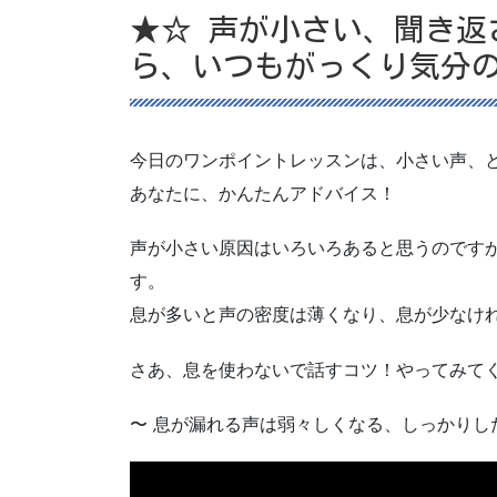
★☆ 声が小さい、聞き返
ら、いつもがっくり気分
今日のワンポイントレッスンは、小さい声、
あなたに、かんたんアドバイス！
声が小さい原因はいろいろあると思うのです
す。
息が多いと声の密度は薄くなり、息が少なけ
さあ、息を使わないで話すコツ！やってみて
〜 息が漏れる声は弱々しくなる、しっかり