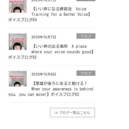
【いい声になる練習法 Voice
Training for a Better Voice】
ボイスブログ84
ブログ
2025年10月7日
【いい声の出る場所 A place
where your voice sounds good】
ボイスブログ83
ブログ
2025年10月6日
【意識が後ろにあると動ける！
When your awareness is behind
you, you can move!】ボイスブログ82
≫ ブログ一覧はこちら