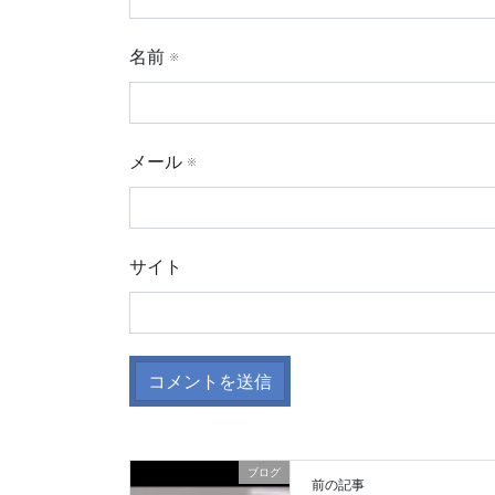
名前
※
メール
※
サイト
ブログ
前の記事