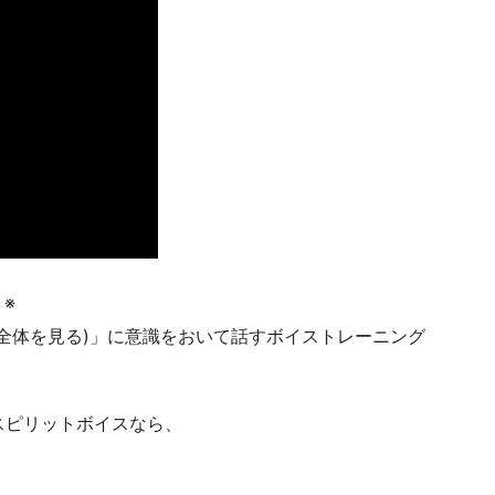
※
全体を見る)」に意識をおいて話すボイストレーニング
スピリットボイスなら、