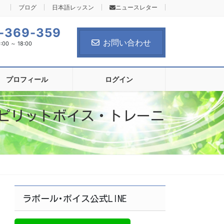
ブログ
日本語レッスン
ニュースレター
-369-359
お問い合わせ
0 ～ 18:00
プロフィール
ログイン
ピリットボイス・トレーニ
ラポール･ボイス公式LINE