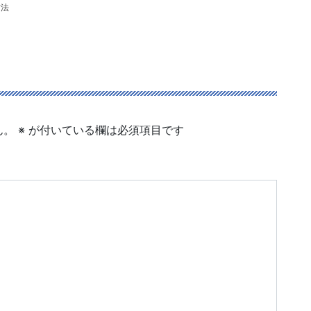
方法
ん。
※
が付いている欄は必須項目です