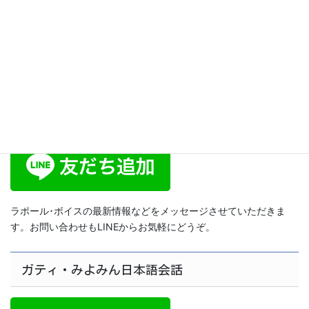
力が入る、そのカンタン改善方
法は？ [スピリットボイス・ト
レーニング148]
2014年7月18日
ラポール･ボイス公式LINE
ラポール･ボイスの最新情報などをメッセージさせていただきま
す。お問い合わせもLINEからお気軽にどうぞ。
ガティ・みよみん日本語会話