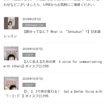
わせなどございましたら、LINEからお気軽にご連絡ください。
2026年2月1日
日本のあれこれ
【節分ってなに？ What is “Setsubun”?】日本語
レッスン
2025年10月7日
ブログ
【人に伝えるための声 A voice for communicating
with others】ボイスブログ86
2025年10月7日
ブログ
【1、2、3で声が変わる！ Get a Better Voice with
“1・2・3″】ボイスブログ85