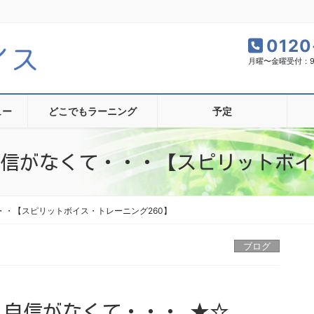
0120
月曜〜金曜受付：9:0
ュー
どこでもラーニング
予定
自信がなくて・・・【スピリットボイ
・・【スピリットボイス・トレーニング260】
ブログ
、自信がなくて・・・ ★☆