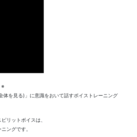
※
全体を見る)」に意識をおいて話すボイストレーニング
スピリットボイスは、
ーニングです。