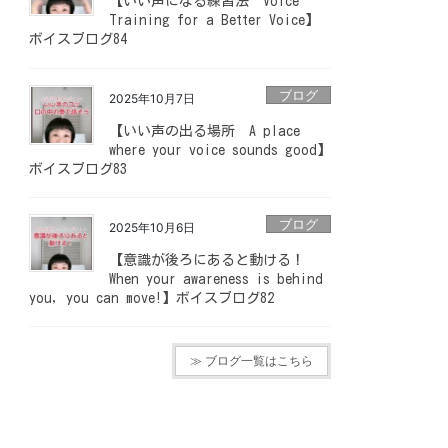
【いい声になる練習法 Voice
Training for a Better Voice】
ボイスブログ84
ブログ
2025年10月7日
【いい声の出る場所 A place
where your voice sounds good】
ボイスブログ83
ブログ
2025年10月6日
【意識が後ろにあると動ける！
When your awareness is behind
you, you can move!】ボイスブログ82
≫ ブログ一覧はこちら