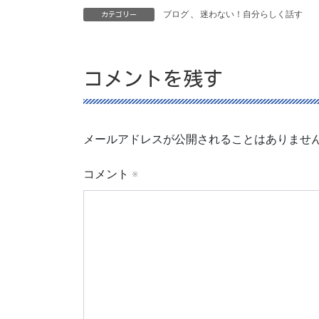
ブログ
、
迷わない！自分らしく話す
カテゴリー
コメントを残す
メールアドレスが公開されることはありませ
コメント
※