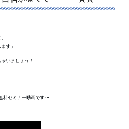
て、
します」
ちゃいましょう！
 無料セミナー動画です〜