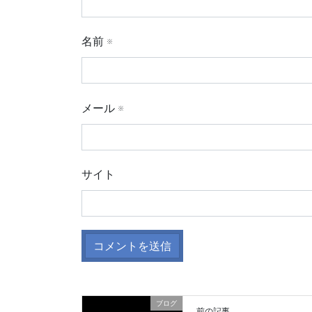
名前
※
メール
※
サイト
ブログ
前の記事