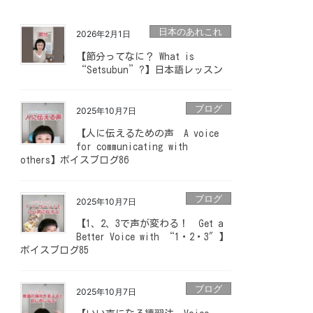
日本のあれこれ
2026年2月1日
【節分ってなに？ What is
“Setsubun”?】日本語レッスン
ブログ
2025年10月7日
【人に伝えるための声 A voice
for communicating with
others】ボイスブログ86
ブログ
2025年10月7日
【1、2、3で声が変わる！ Get a
Better Voice with “1・2・3″】
ボイスブログ85
ブログ
2025年10月7日