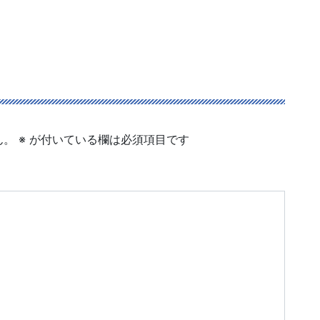
ん。
※
が付いている欄は必須項目です