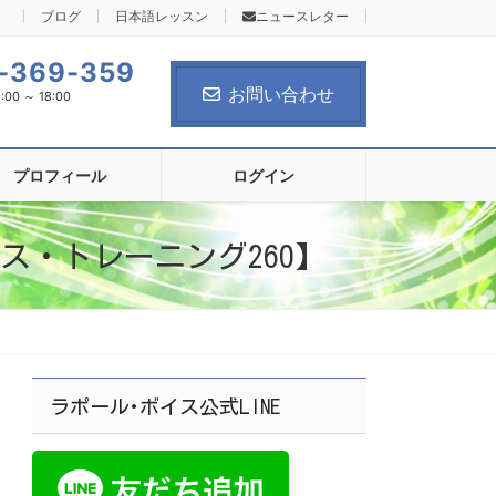
ブログ
日本語レッスン
ニュースレター
-369-359
お問い合わせ
0 ～ 18:00
プロフィール
ログイン
ス・トレーニング260】
ラポール･ボイス公式LINE