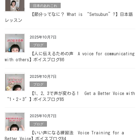
日本のあれこれ
【節分ってなに？ What is “Setsubun”?】日本語
レッスン
2025年10月7日
ブログ
【人に伝えるための声 A voice for communicating
with others】ボイスブログ86
2025年10月7日
ブログ
【1、2、3で声が変わる！ Get a Better Voice with
“1・2・3″】ボイスブログ85
2025年10月7日
ブログ
【いい声になる練習法 Voice Training for a
Better Voice】ボイスブログ84