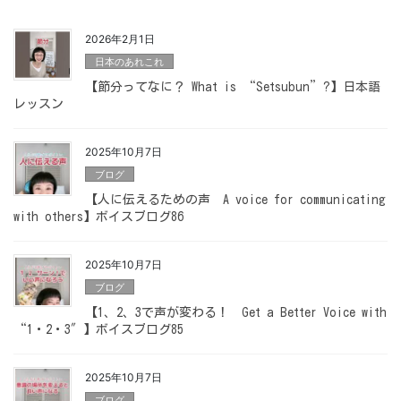
2026年2月1日
日本のあれこれ
【節分ってなに？ What is “Setsubun”?】日本語
レッスン
2025年10月7日
ブログ
【人に伝えるための声 A voice for communicating
with others】ボイスブログ86
2025年10月7日
ブログ
【1、2、3で声が変わる！ Get a Better Voice with
“1・2・3″】ボイスブログ85
2025年10月7日
ブログ