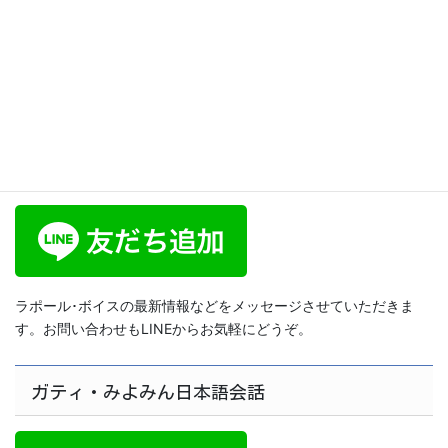
Kyoushi, Sensei, Koushi, and
shisyouu】日本語レッスン
Japanese lesson 165
2025年6月5日
ラポール･ボイス公式LINE
ラポール･ボイスの最新情報などをメッセージさせていただきま
す。お問い合わせもLINEからお気軽にどうぞ。
ガティ・みよみん日本語会話