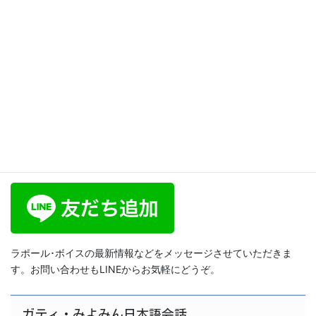
lesson 180
2025年3月17日
文法
「〜は」と「〜が」の違い The Difference
Between “Ha” and “Ga” 日本語レッスン16
ラポール･ボイス公式LINE
ラポール･ボイスの最新情報などをメッセージさせていただきま
す。お問い合わせもLINEからお気軽にどうぞ。
ガティ・みよみん日本語会話