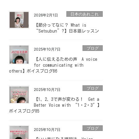
日本のあれこれ
2026年2月1日
【節分ってなに？ What is
“Setsubun”?】日本語レッスン
ブログ
2025年10月7日
【人に伝えるための声 A voice
for communicating with
others】ボイスブログ86
ブログ
2025年10月7日
【1、2、3で声が変わる！ Get a
Better Voice with “1・2・3″】
ボイスブログ85
ブログ
2025年10月7日