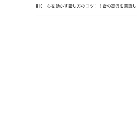
#10 心を動かす話し方のコツ！！音の高低を意識しよ