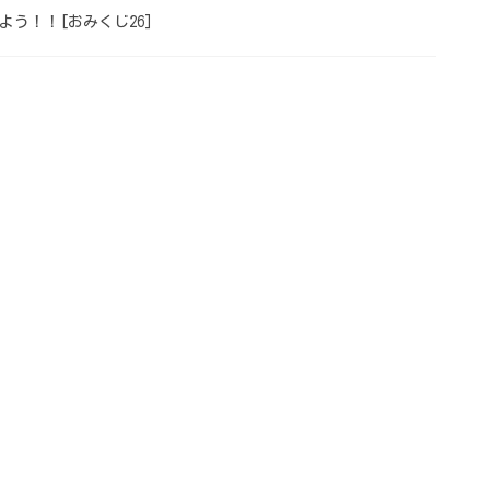
う！！[おみくじ26]