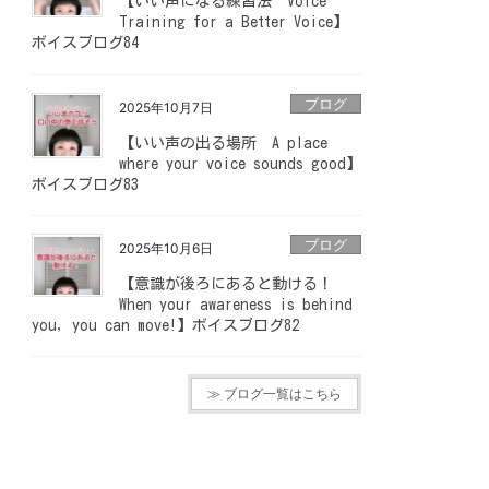
【いい声になる練習法 Voice
Training for a Better Voice】
ボイスブログ84
ブログ
2025年10月7日
【いい声の出る場所 A place
where your voice sounds good】
ボイスブログ83
ブログ
2025年10月6日
【意識が後ろにあると動ける！
When your awareness is behind
you, you can move!】ボイスブログ82
≫ ブログ一覧はこちら