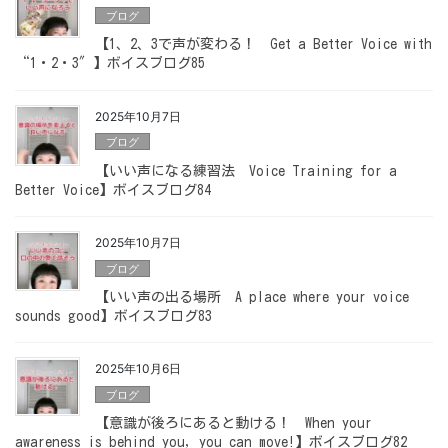
ブログ
【1、2、3で声が変わる！ Get a Better Voice with
“1・2・3″】ボイスブログ85
2025年10月7日
ブログ
【いい声になる練習法 Voice Training for a
Better Voice】ボイスブログ84
2025年10月7日
ブログ
【いい声の出る場所 A place where your voice
sounds good】ボイスブログ83
2025年10月6日
ブログ
【意識が後ろにあると動ける！ When your
awareness is behind you, you can move!】ボイスブログ82