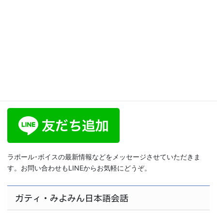
【くよくよする What does it
mean to “kuyokuyo”?】日本
語レッスン116
2025年4月24日
ラポール･ボイス公式LINE
ラポール･ボイスの最新情報などをメッセージさせていただきま
す。お問い合わせもLINEからお気軽にどうぞ。
ガティ・みよみん日本語会話