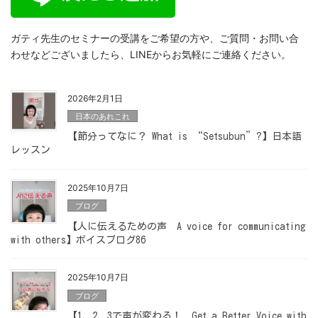
ガティ先生のセミナーの受講をご希望の方や、ご質問・お問い合
わせなどございましたら、LINEからお気軽にご連絡ください。
2026年2月1日
日本のあれこれ
【節分ってなに？ What is “Setsubun”?】日本語
レッスン
2025年10月7日
ブログ
【人に伝えるための声 A voice for communicating
with others】ボイスブログ86
2025年10月7日
ブログ
【1、2、3で声が変わる！ Get a Better Voice with