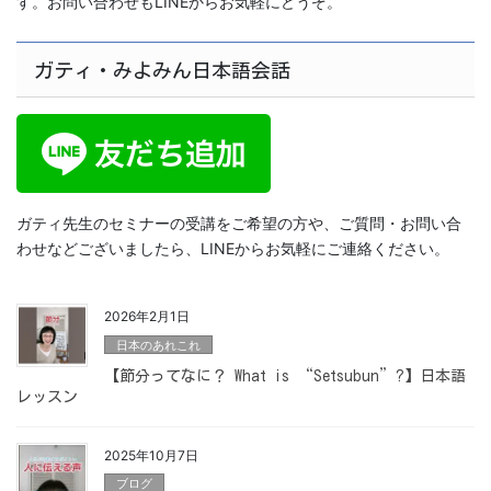
す。お問い合わせもLINEからお気軽にどうぞ。
ガティ・みよみん日本語会話
ガティ先生のセミナーの受講をご希望の方や、ご質問・お問い合
わせなどございましたら、LINEからお気軽にご連絡ください。
2026年2月1日
日本のあれこれ
【節分ってなに？ What is “Setsubun”?】日本語
レッスン
2025年10月7日
ブログ