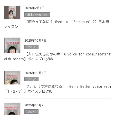
2026年2月1日
日本のあれこれ
【節分ってなに？ What is “Setsubun”?】日本語
レッスン
2025年10月7日
ブログ
【人に伝えるための声 A voice for communicating
with others】ボイスブログ86
2025年10月7日
ブログ
【1、2、3で声が変わる！ Get a Better Voice with
“1・2・3″】ボイスブログ85
2025年10月7日
ブログ