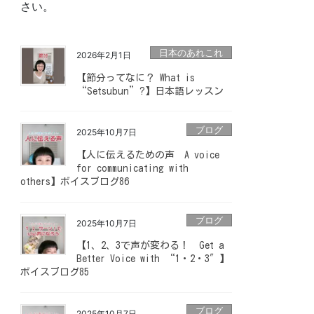
さい。
日本のあれこれ
2026年2月1日
【節分ってなに？ What is
“Setsubun”?】日本語レッスン
ブログ
2025年10月7日
【人に伝えるための声 A voice
for communicating with
others】ボイスブログ86
ブログ
2025年10月7日
【1、2、3で声が変わる！ Get a
Better Voice with “1・2・3″】
ボイスブログ85
ブログ
2025年10月7日