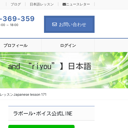
ブログ
日本語レッスン
ニュースレター
-369-359
お問い合わせ
0 ～ 18:00
プロフィール
ログイン
” and “riyou”】日本語
ッスンJapanese lesson 171
ラポール･ボイス公式LINE