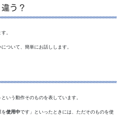
う違う？
ます。
いについて、簡単にお話しします。
うという動作そのものを表しています。
屋を
使用中
です」といったときには、ただそのものを使