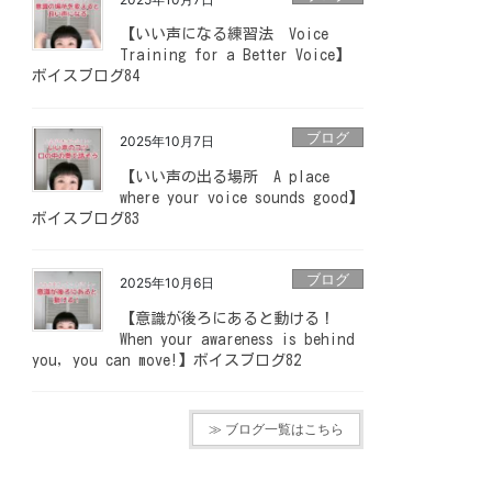
【いい声になる練習法 Voice
Training for a Better Voice】
ボイスブログ84
ブログ
2025年10月7日
【いい声の出る場所 A place
where your voice sounds good】
ボイスブログ83
ブログ
2025年10月6日
【意識が後ろにあると動ける！
When your awareness is behind
you, you can move!】ボイスブログ82
≫ ブログ一覧はこちら