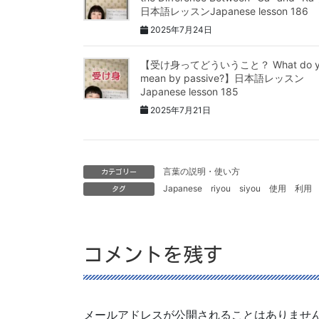
日本語レッスンJapanese lesson 186
2025年7月24日
【受け身ってどういうこと？ What do y
mean by passive?】日本語レッスン
Japanese lesson 185
2025年7月21日
言葉の説明・使い方
カテゴリー
Japanese
riyou
siyou
使用
利用
タグ
コメントを残す
メールアドレスが公開されることはありませ