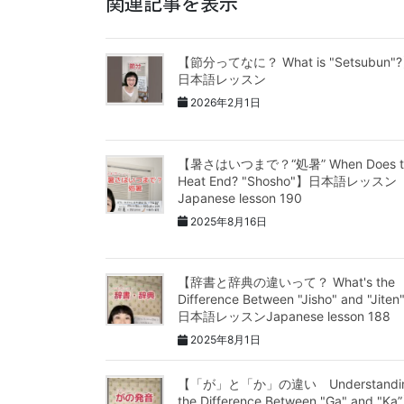
関連記事を表示
【節分ってなに？ What is "Setsubun"
日本語レッスン
2026年2月1日
【暑さはいつまで？“処暑” When Does t
Heat End? "Shosho"】日本語レッスン
Japanese lesson 190
2025年8月16日
【辞書と辞典の違いって？ What's the
Difference Between "Jisho" and "Jite
日本語レッスンJapanese lesson 188
2025年8月1日
【「が」と「か」の違い Understandi
the Difference Between "Ga" and "Ka