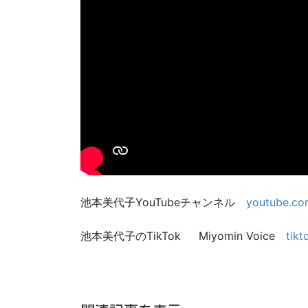
池本美代子YouTubeチャンネル
youtube.c
池本美代子のTikTok Miyomin Voice
tik