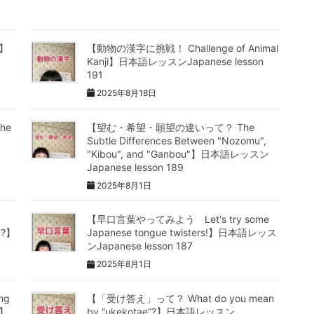
?】
【動物の漢字に挑戦！ Challenge of Animal
Kanji】日本語レッスンJapanese lesson
191
2025年8月18日
he
【望む・希望・願望の違いって？ The
Subtle Differences Between "Nozomu",
"Kibou", and "Ganbou"】日本語レッスン
Japanese lesson 189
2025年8月1日
【早口言葉やってみよう Let's try some
n"?】
Japanese tongue twisters!】日本語レッス
ンJapanese lesson 187
2025年8月1日
ng
【「受け答え」って？ What do you mean
”】
by “ukekotae”?】日本語レッスン