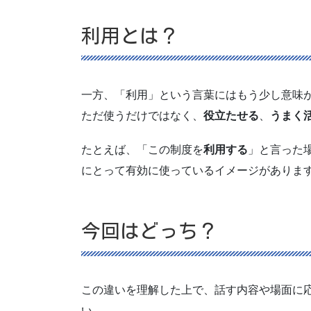
利用とは？
一方、「利用」という言葉にはもう少し意味
ただ使うだけではなく、
役立たせる
、
うまく
たとえば、「この制度を
利用する
」と言った
にとって有効に使っているイメージがありま
今回はどっち？
この違いを理解した上で、話す内容や場面に
い。